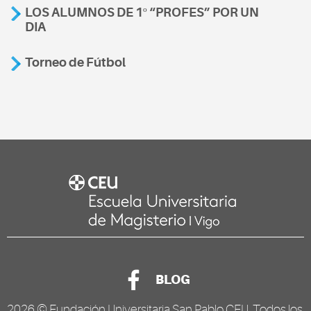
LOS ALUMNOS DE 1º “PROFES” POR UN
DIA
Torneo de Fútbol
BLOG
2026 ©
Fundación Universitaria San Pablo CEU
. Todos los