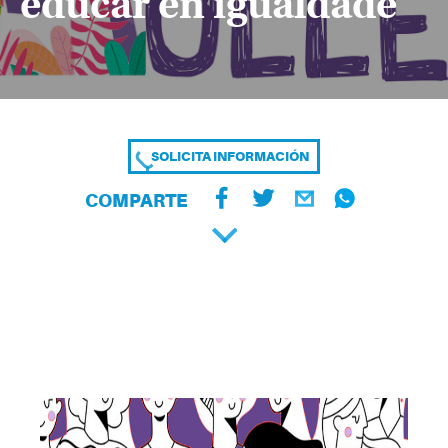
educar en igualdade
SOLICITA INFORMACIÓN
COMPARTE