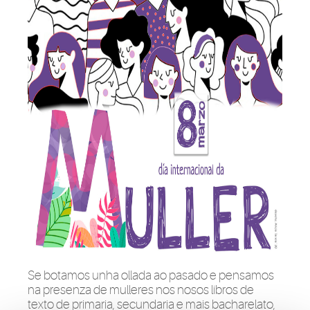
Se botamos unha ollada ao pasado e pensamos
na presenza de mulleres nos nosos libros de
texto de primaria, secundaria e mais bacharelato,