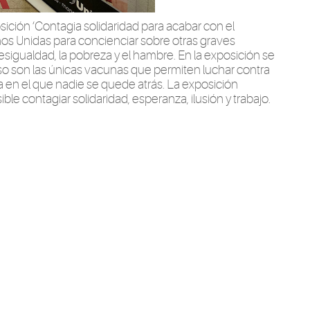
osición ‘Contagia solidaridad para acabar con el
s Unidas para concienciar sobre otras graves
igualdad, la pobreza y el hambre. En la exposición se
o son las únicas vacunas que permiten luchar contra
 en el que nadie se quede atrás. La exposición
ible contagiar solidaridad, esperanza, ilusión y trabajo.