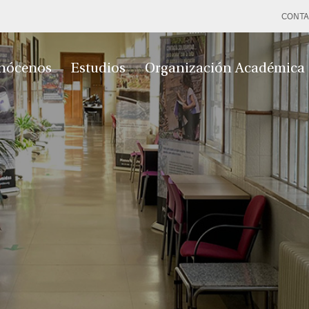
CONTA
nócenos
Estudios
Organización Académica