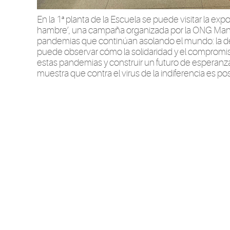
En la 1ª planta de la Escuela se puede visitar la exp
hambre’, una campaña organizada por la ONG Mano
pandemias que continúan asolando el mundo: la des
puede observar cómo la solidaridad y el compromis
estas pandemias y construir un futuro de esperanza
muestra que contra el virus de la indiferencia es pos