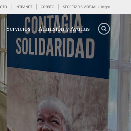
CTO
INTRANET
CORREO
SECRETARIA VIRTUAL (UVigo)
Servicios
Admisión y Ayudas