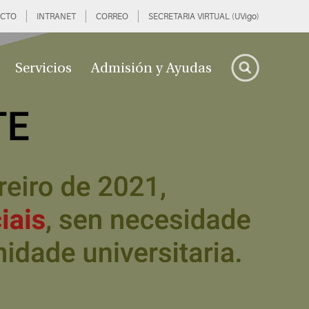
CTO
INTRANET
CORREO
SECRETARIA VIRTUAL (UVigo)
Servicios
Admisión y Ayudas