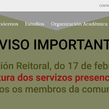
CONTA
nócenos
Estudios
Organización Académica