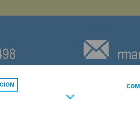
ACIÓN
COM