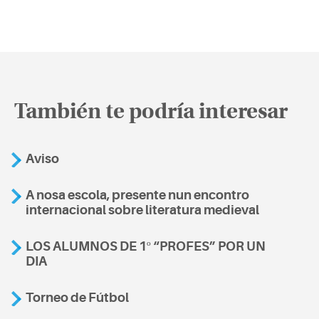
También te podría interesar
Aviso
A nosa escola, presente nun encontro
internacional sobre literatura medieval
LOS ALUMNOS DE 1º “PROFES” POR UN
DIA
Torneo de Fútbol