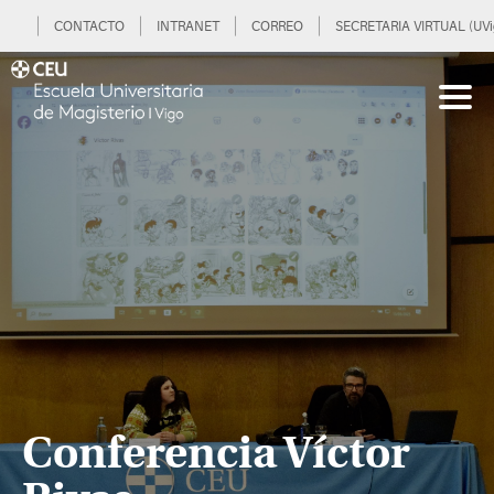
CONTACTO
INTRANET
CORREO
SECRETARIA VIRTUAL (UVi
Conferencia Víctor