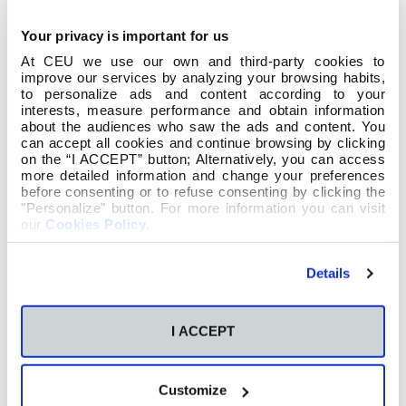
Your privacy is important for us
At CEU we use our own and third-party cookies to
improve our services by analyzing your browsing habits,
to personalize ads and content according to your
interests, measure performance and obtain information
O alumnado dos Graos de Educación
about the audiences who saw the ads and content. You
Primaria e Infantil tivo o privilexio de asistir a
can accept all cookies and continue browsing by clicking
unha conferencia inspiradora con Víctor
on the “I ACCEPT” button; Alternatively, you can access
more detailed information and change your preferences
Rivas, destacado ilustrador español. Dende a
before consenting or to refuse consenting by clicking the
súa perspectiva única, Víctor compartiu como
"Personalize" button. For more information you can visit
our
Cookies Policy
.
o seu labor como concibe el a súa profesión:
«Eu son un comunicador. Nunca debuxei por
estética», sinalou. Quixo así distinguir o labor
Details
dos ilustradores fronte a dos artistas e o tipo
de comunicación que se establece segundo o
I ACCEPT
creador sexa un ilustrador ou un artista.
Durante a charla, revelou os entresixos do
proceso creativo de ilustrar un libro, enfatizou
Customize