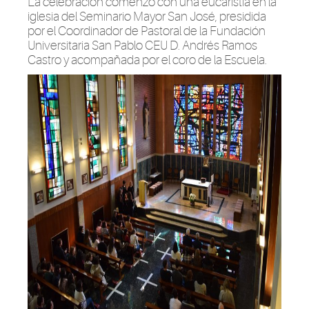
La celebración comenzó con una eucaristía en la
iglesia del Seminario Mayor San José, presidida
por el Coordinador de Pastoral de la Fundación
Universitaria San Pablo CEU D. Andrés Ramos
Castro y acompañada por el coro de la Escuela.