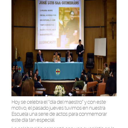
Hoy se celebra el “día del maestro” y con este
motivo, el pasado jueves tuvimos en nuestra
Escuela una serie de actos para conmemorar
este día tan especial.