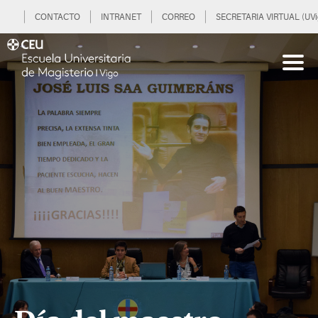
CONTACTO
INTRANET
CORREO
SECRETARIA VIRTUAL (UVi