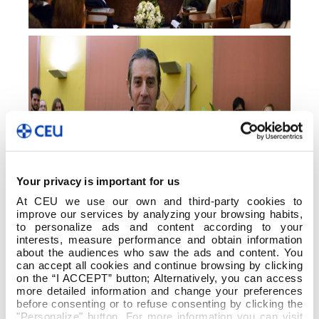
Your privacy is important for us
At CEU we use our own and third-party cookies to
improve our services by analyzing your browsing habits,
to personalize ads and content according to your
interests, measure performance and obtain information
about the audiences who saw the ads and content. You
can accept all cookies and continue browsing by clicking
on the “I ACCEPT” button; Alternatively, you can access
more detailed information and change your preferences
before consenting or to refuse consenting by clicking the
"Personalize" button. For more information you can visit