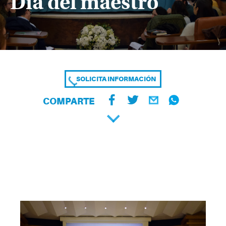
Día del maestro
SOLICITA INFORMACIÓN
COMPARTE