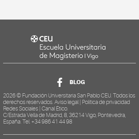
BLOG
2026 ©
Fundación Universitaria San Pablo CEU
. Todos los
derechos reservados.
Aviso legal
|
Política de privacidad
Redes Sociales
|
Canal Ético
.
C/Estrada Vella de Madrid, 8, 36214 Vigo, Pontevedra,
España. Tel. +34 986 41 44 98