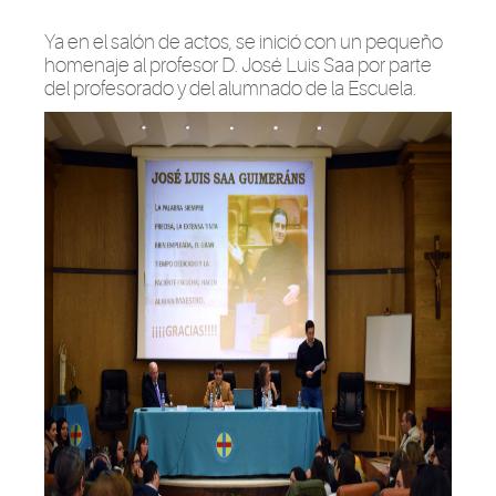
Ya en el salón de actos, se inició con un pequeño
homenaje al profesor D. José Luis Saa por parte
del profesorado y del alumnado de la Escuela.