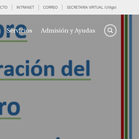
CTO
INTRANET
CORREO
SECRETARIA VIRTUAL (UVigo)
Servicios
Admisión y Ayudas