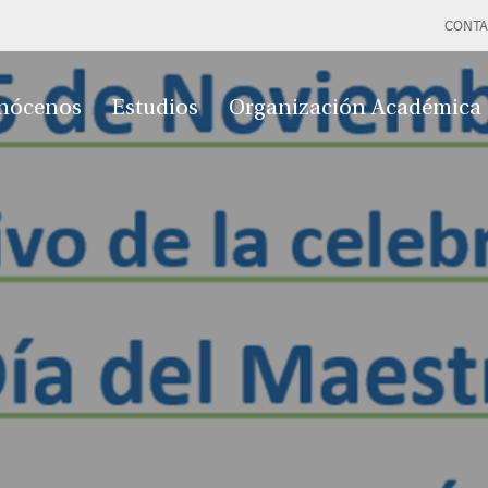
CONTA
nócenos
Estudios
Organización Académica