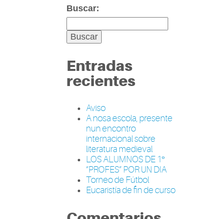
Buscar:
Entradas
recientes
Aviso
A nosa escola, presente
nun encontro
internacional sobre
literatura medieval
LOS ALUMNOS DE 1º
“PROFES” POR UN DIA
Torneo de Fútbol
Eucaristía de fin de curso
Comentarios