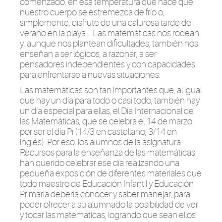
comenzado, en esa temperatura que
hace que
nuestro cuerpo se estremezca de frío o,
simplemente, disfrute de una calurosa tarde de
verano en la playa…. Las matemáticas nos rodean
y, aunque nos plantean dificultades, también nos
enseñan a ser lógicos, a razonar, a ser
pensadores independientes y con capacidades
para enfrentarse a nuevas situaciones.
Las matemáticas son tan importantes que, al igual
que hay un día para todo o casi todo, también hay
un día especial
para ellas
, el Día Internacional de
las Matemáticas, que se celebra el 14 de marzo
por ser el día Pi (14/3 en castellano, 3/14 en
inglés)
. Por eso, los alumnos de la asignatura
Recursos para la enseñanza de las matemáticas
han querido celebrar ese día realizando una
pequeña exposición de diferentes materiales que
todo maestro de Educación Infantil y Educación
Primaria debería conocer y saber manejar, para
poder ofrecer a su alumnado la posibilidad de ver
y tocar las matemáticas, logrando que sean ellos