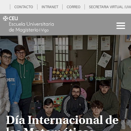
CONTACTO
INTRANET
CORREO
SECRETARIA VIRTUAL (UVi
Día Internacional de