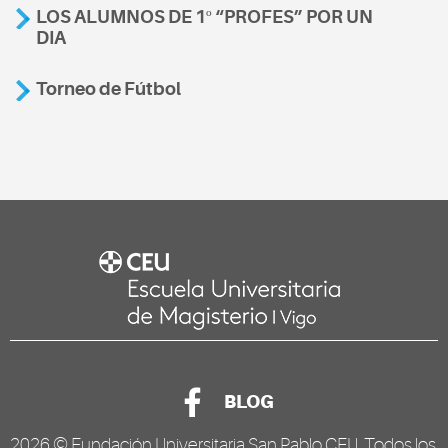
LOS ALUMNOS DE 1º “PROFES” POR UN
DIA
Torneo de Fútbol
BLOG
2026 ©
Fundación Universitaria San Pablo CEU
. Todos los