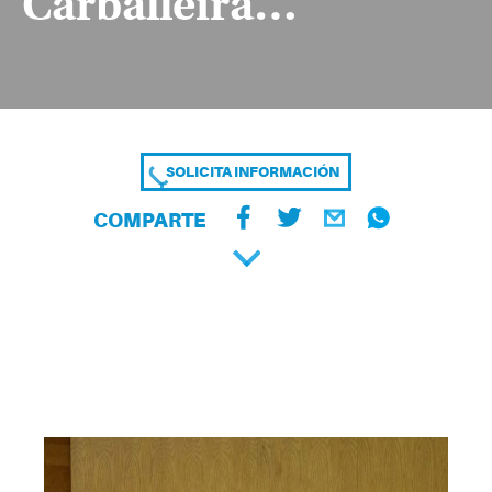
Carballeira…
SOLICITA INFORMACIÓN
COMPARTE