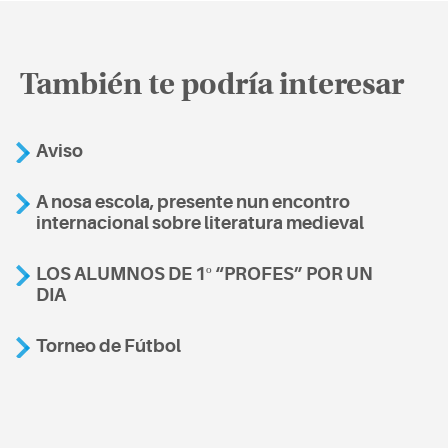
También te podría interesar
Aviso
A nosa escola, presente nun encontro
internacional sobre literatura medieval
LOS ALUMNOS DE 1º “PROFES” POR UN
DIA
Torneo de Fútbol