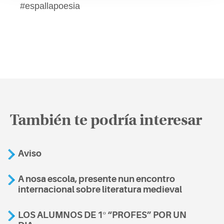
#espallapoesia
También te podría interesar
Aviso
A nosa escola, presente nun encontro
internacional sobre literatura medieval
LOS ALUMNOS DE 1º “PROFES” POR UN