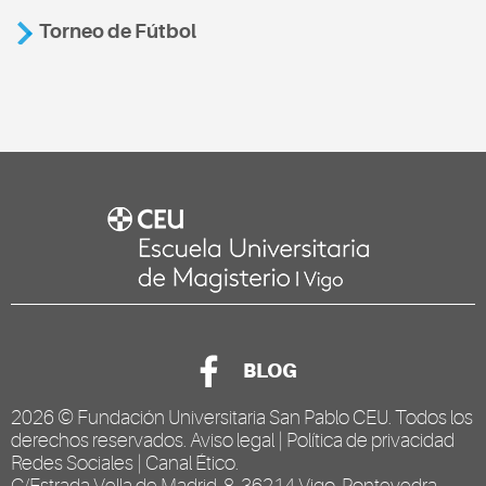
Torneo de Fútbol
BLOG
2026 ©
Fundación Universitaria San Pablo CEU
. Todos los
derechos reservados.
Aviso legal
|
Política de privacidad
Redes Sociales
|
Canal Ético
.
C/Estrada Vella de Madrid, 8, 36214 Vigo, Pontevedra,