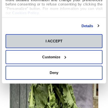
before consenting or to refuse consenting by clicking the
"Personalize" button. For more information you can visit
our
Cookies Policy
.
Details
I ACCEPT
Customize
Deny