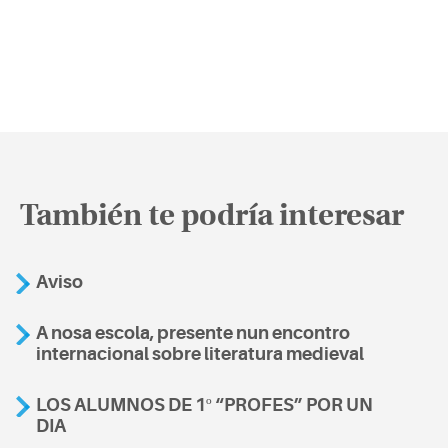
También te podría interesar
Aviso
A nosa escola, presente nun encontro
internacional sobre literatura medieval
LOS ALUMNOS DE 1º “PROFES” POR UN
DIA