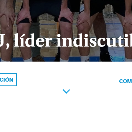
 líder indiscuti
ACIÓN
COM