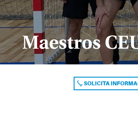
Maestros CEU,
SOLICITA INFORM