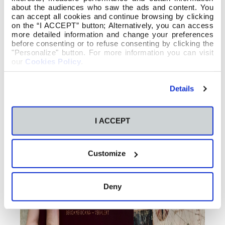
about the audiences who saw the ads and content. You
can accept all cookies and continue browsing by clicking
on the “I ACCEPT” button; Alternatively, you can access
more detailed information and change your preferences
before consenting or to refuse consenting by clicking the
"Personalize" button. For more information you can visit
our
Cookies Policy
.
Details
I ACCEPT
Customize
Deny