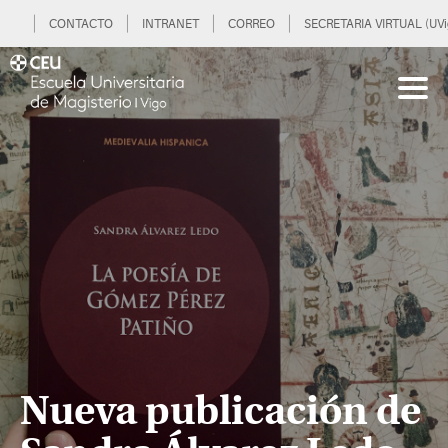
CONTACTO
INTRANET
CORREO
SECRETARIA VIRTUAL (UVi
Nueva publicación de