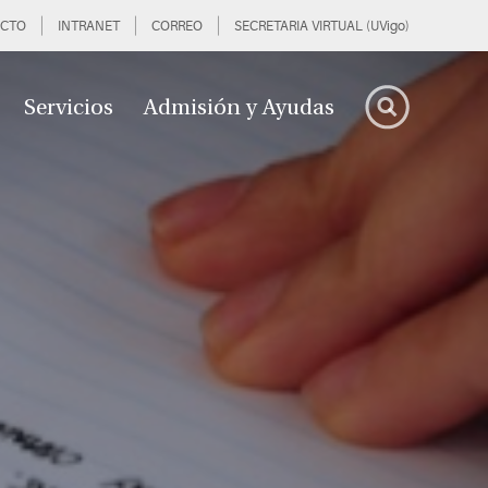
CTO
INTRANET
CORREO
SECRETARIA VIRTUAL (UVigo)
Servicios
Admisión y Ayudas