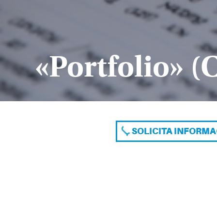
«Portfolio» (
SOLICITA INFORM