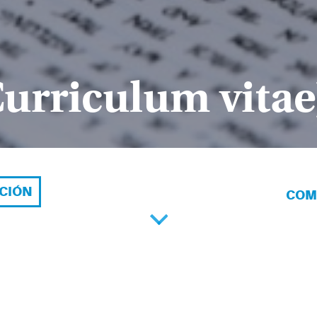
Curriculum vitae
ACIÓN
COM