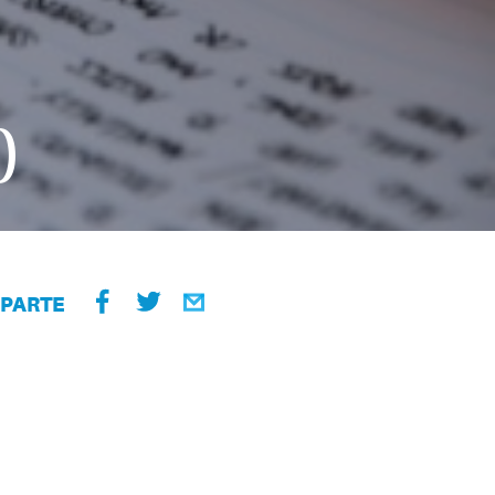
)
PARTE