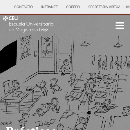
CONTACTO
INTRANET
CORREO
SECRETARIA VIRTUAL (UVi