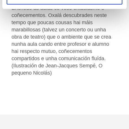
dende o outro lado, moita sorte e ilusión.
Enchede as aulas co voso entusiasmo e
coñecementos. Oxalá descubrades neste
tempo que poucas cousas hai máis
marabillosas (talvez un concerto ou unha
obra de teatro) que o ambiente que se crea
nunha aula cando entre profesor e alumno
hai respecto mutuo, coñecementos
compartidos e unha comunicación fluída.
(Ilustración de Jean-Jacques Sempé, O
pequeno Nicolás)