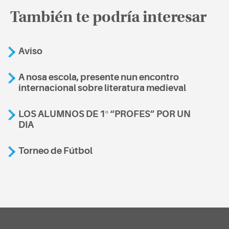
También te podría interesar
Aviso
A nosa escola, presente nun encontro
internacional sobre literatura medieval
LOS ALUMNOS DE 1º “PROFES” POR UN
DIA
Torneo de Fútbol