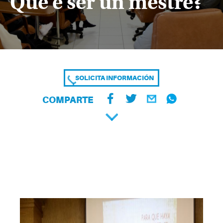
Que é ser un mestre?
SOLICITA INFORMACIÓN
COMPARTE