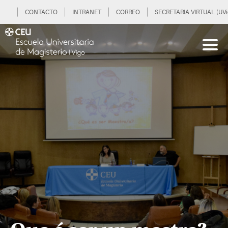
CONTACTO
INTRANET
CORREO
SECRETARIA VIRTUAL (UVi