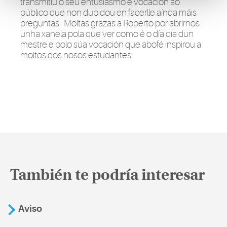
transmitiu o seu entusiasmo e vocación ao
público que non dubidou en facerlle aínda máis
preguntas. Moitas grazas a Roberto por abrirnos
unha xanela pola que ver como é o día día dun
mestre e polo súa vocación que abofé inspirou a
moitos dos nosos estudantes.
También te podría interesar
Aviso