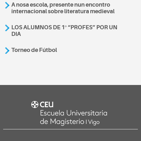
A nosa escola, presente nun encontro
internacional sobre literatura medieval
LOS ALUMNOS DE 1º “PROFES” POR UN
DIA
Torneo de Fútbol