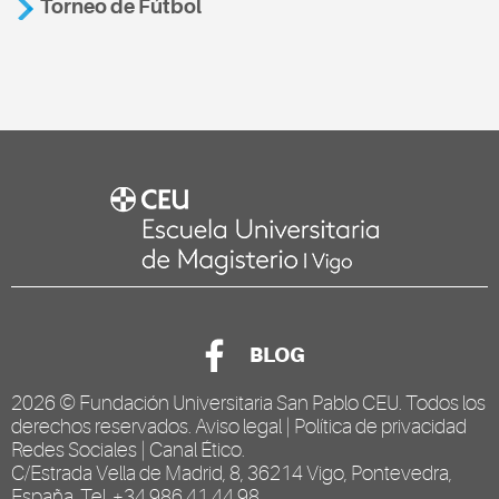
Torneo de Fútbol
BLOG
2026 ©
Fundación Universitaria San Pablo CEU
. Todos los
derechos reservados.
Aviso legal
|
Política de privacidad
Redes Sociales
|
Canal Ético
.
C/Estrada Vella de Madrid, 8, 36214 Vigo, Pontevedra,
España. Tel. +34 986 41 44 98