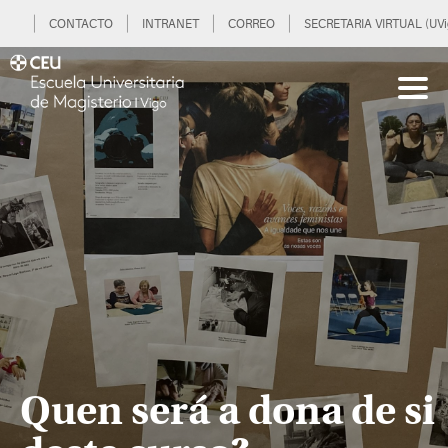
CONTACTO
INTRANET
CORREO
SECRETARIA VIRTUAL (UVi
Quen será a dona de si