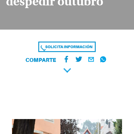
despedir outubro
SOLICITA INFORMACIÓN
COMPARTE