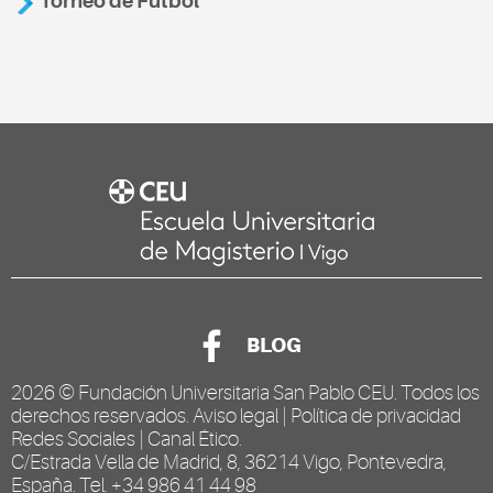
Torneo de Fútbol
BLOG
2026 ©
Fundación Universitaria San Pablo CEU
. Todos los
derechos reservados.
Aviso legal
|
Política de privacidad
Redes Sociales
|
Canal Ético
.
C/Estrada Vella de Madrid, 8, 36214 Vigo, Pontevedra,
España. Tel. +34 986 41 44 98