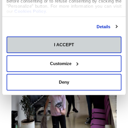
before consenting or to refuse consenting by clicking the
"Personalize" button. For more information you can visit
our
Cookies Policy
.
Details
I ACCEPT
Customize
Deny