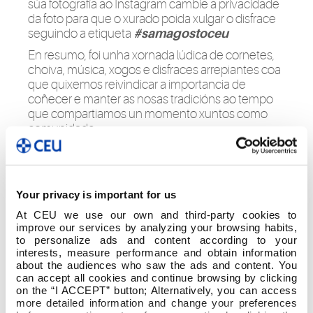
súa fotografía ao Instagram cambie a privacidade
da foto para que o xurado poida xulgar o disfrace
seguindo a etiqueta
#samagostoceu
En resumo, foi unha xornada lúdica de cornetes,
choiva, música, xogos e disfraces arrepiantes coa
que quixemos reivindicar a importancia de
coñecer e manter as nosas tradicións ao tempo
que compartiamos un momento xuntos como
comunidade.
Your privacy is important for us
At CEU we use our own and third-party cookies to
improve our services by analyzing your browsing habits,
to personalize ads and content according to your
interests, measure performance and obtain information
about the audiences who saw the ads and content. You
can accept all cookies and continue browsing by clicking
on the “I ACCEPT” button; Alternatively, you can access
more detailed information and change your preferences