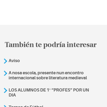
También te podría interesar
Aviso
A nosa escola, presente nun encontro
internacional sobre literatura medieval
LOS ALUMNOS DE 1º “PROFES” POR UN
DIA