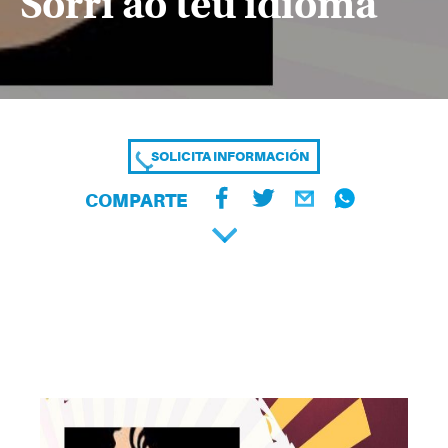
Sorrí ao teu idioma
SOLICITA INFORMACIÓN
COMPARTE