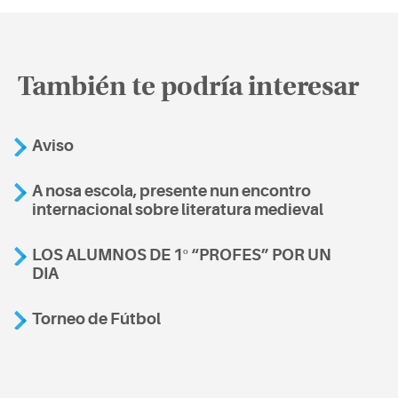
También te podría interesar
Aviso
A nosa escola, presente nun encontro
internacional sobre literatura medieval
LOS ALUMNOS DE 1º “PROFES” POR UN
DIA
Torneo de Fútbol