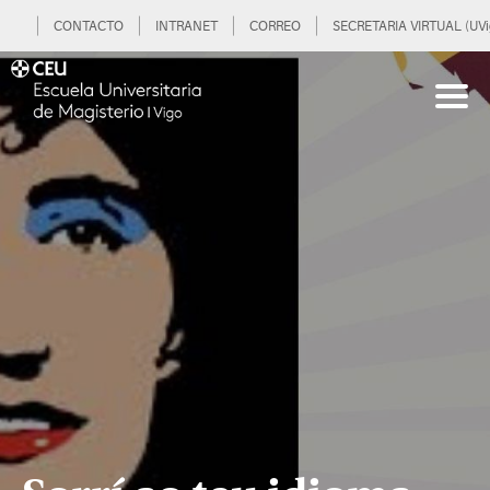
CONTACTO
INTRANET
CORREO
SECRETARIA VIRTUAL (UVi