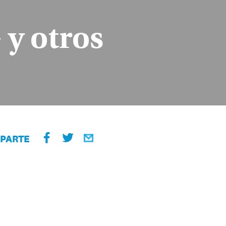
 y otros
PARTE