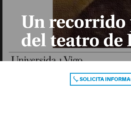
Un recorrido
del teatro de
SOLICITA INFORM