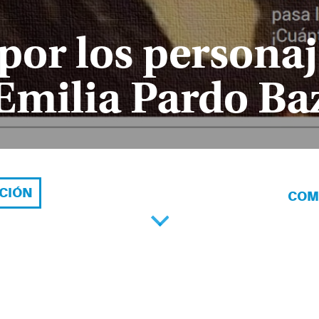
 por los persona
 Emilia Pardo B
ACIÓN
COM