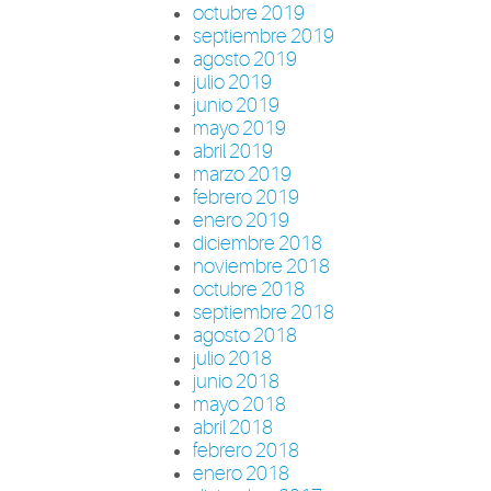
octubre 2019
septiembre 2019
agosto 2019
julio 2019
junio 2019
mayo 2019
abril 2019
marzo 2019
febrero 2019
enero 2019
diciembre 2018
noviembre 2018
octubre 2018
septiembre 2018
agosto 2018
julio 2018
junio 2018
mayo 2018
abril 2018
febrero 2018
enero 2018