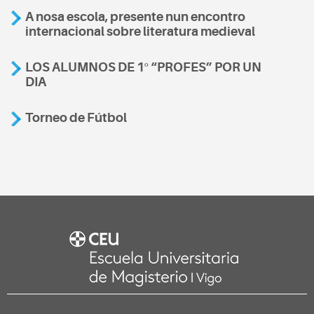
A nosa escola, presente nun encontro
internacional sobre literatura medieval
LOS ALUMNOS DE 1º “PROFES” POR UN
DIA
Torneo de Fútbol