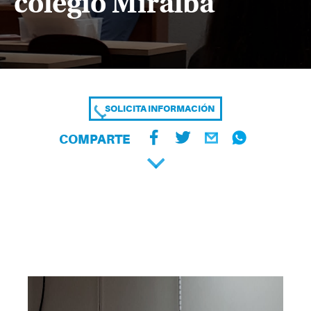
colegio Miralba
SOLICITA INFORMACIÓN
COMPARTE