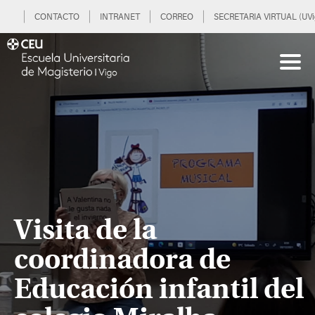
CONTACTO
INTRANET
CORREO
SECRETARIA VIRTUAL (UVi
Visita de la
coordinadora de
Educación infantil del