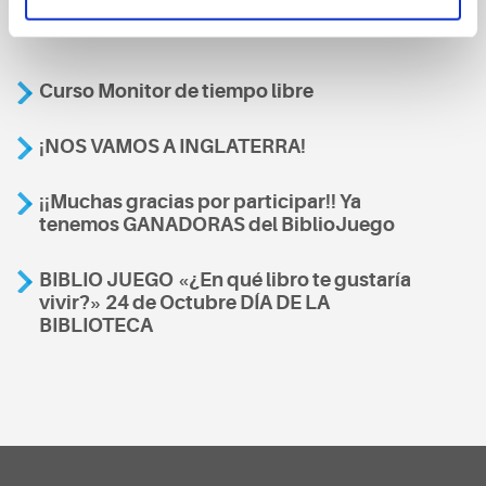
También te podría interesar
Curso Monitor de tiempo libre
¡NOS VAMOS A INGLATERRA!
¡¡Muchas gracias por participar!! Ya
tenemos GANADORAS del BiblioJuego
BIBLIO JUEGO «¿En qué libro te gustaría
vivir?» 24 de Octubre DÍA DE LA
BIBLIOTECA