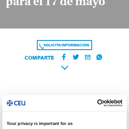
para el 17 de mayo
SOLICITA INFORMACIÓN
COMPARTE
Tratándose de la
Your privacy is important for us