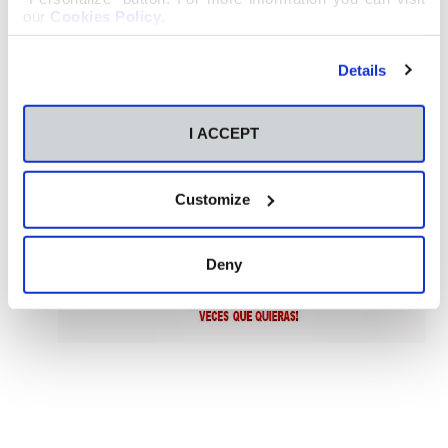
our
Cookies Policy
.
Details
I ACCEPT
Customize
Deny