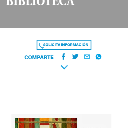
BIBLIOTECA
SOLICITA INFORMACIÓN
COMPARTE