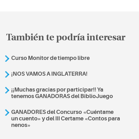
También te podría interesar
Curso Monitor de tiempo libre
¡NOS VAMOS A INGLATERRA!
¡¡Muchas gracias por participar!! Ya
tenemos GANADORAS del BiblioJuego
GANADORES del Concurso «Cuéntame
un cuento» y del III Certame «Contos para
nenos»