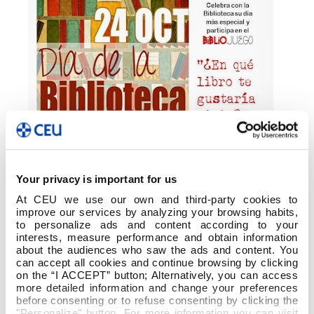
Your privacy is important for us
At CEU we use our own and third-party cookies to
improve our services by analyzing your browsing habits,
to personalize ads and content according to your
interests, measure performance and obtain information
about the audiences who saw the ads and content. You
can accept all cookies and continue browsing by clicking
on the “I ACCEPT” button; Alternatively, you can access
more detailed information and change your preferences
before consenting or to refuse consenting by clicking the
"Personalize" button. For more information you can visit