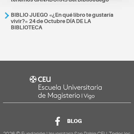
BIBLIO JUEGO «¿En qué libro te gustaría
vivir?» 24 de Octubre DÍA DE LA
BIBLIOTECA
BLOG
2026 ©
Fundación Universitaria San Pablo CEU
. Todos los