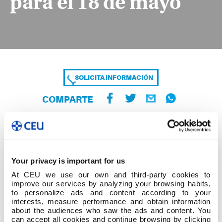
para el 18 de mayo
SOLICITA INFORMACIÓN
COMPARTE
Your privacy is important for us
At CEU we use our own and third-party cookies to
improve our services by analyzing your browsing habits,
to personalize ads and content according to your
interests, measure performance and obtain information
about the audiences who saw the ads and content. You
Cuanto más pequeño se es, más Madre
can accept all cookies and continue browsing by clicking