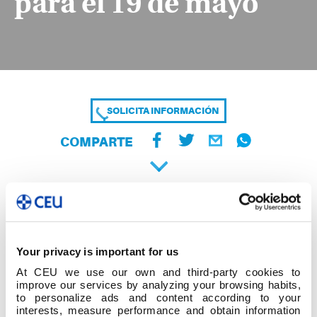
para el 19 de mayo
SOLICITA INFORMACIÓN
COMPARTE
Your privacy is important for us
At CEU we use our own and third-party cookies to
improve our services by analyzing your browsing habits,
to personalize ads and content according to your
[Que no haya] nada en vosotros que no
interests, measure performance and obtain information