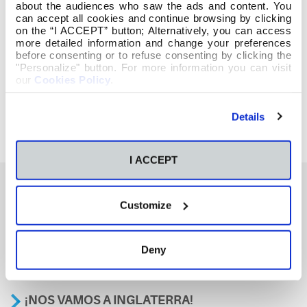
sea de María, para que todos se sientan
about the audiences who saw the ads and content. You
atraídos cada vez más por la fragancia
can accept all cookies and continue browsing by clicking
virginal de vuestra vida alegre y sencilla. (P.
on the “I ACCEPT” button; Alternatively, you can access
more detailed information and change your preferences
Tomás Morales)
before consenting or to refuse consenting by clicking the
"Personalize" button. For more information you can visit
our
Cookies Policy
.
Details
I ACCEPT
Customize
También te podría interesar
Deny
Curso Monitor de tiempo libre
¡NOS VAMOS A INGLATERRA!