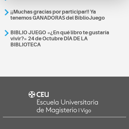
¡¡Muchas gracias por participar!! Ya
tenemos GANADORAS del BiblioJuego
BIBLIO JUEGO «¿En qué libro te gustaría
vivir?» 24 de Octubre DÍA DE LA
BIBLIOTECA