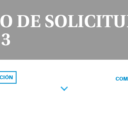
O DE SOLICITUD
13
ACIÓN
COM