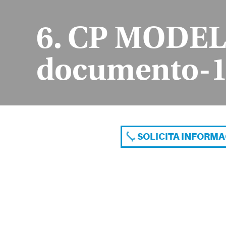
6. CP MODEL
documento-
SOLICITA INFORM