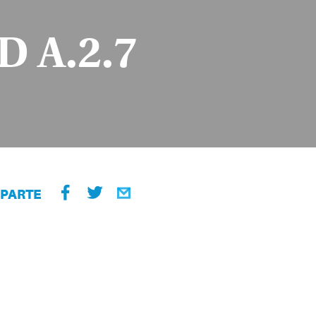
 A.2.7
PARTE