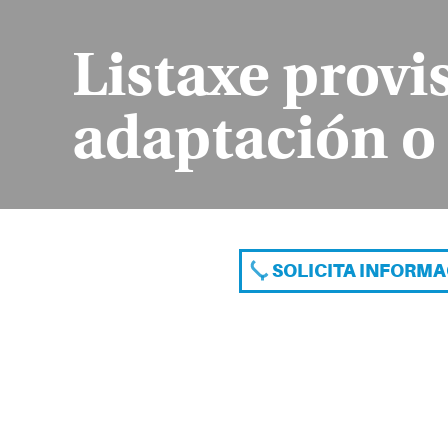
Listaxe provi
adaptación o
SOLICITA INFORM