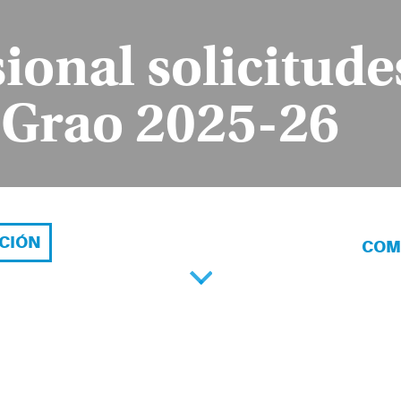
sional solicitud
 Grao 2025-26
ACIÓN
COM