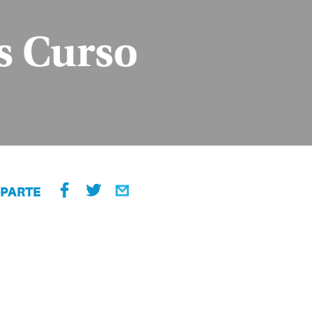
es Curso
PARTE