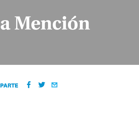
una Mención
PARTE