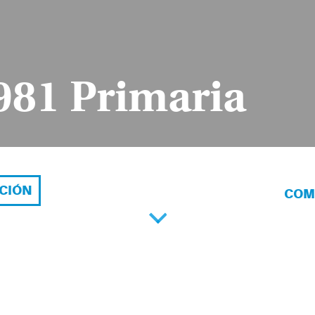
81 Primaria
ACIÓN
COM