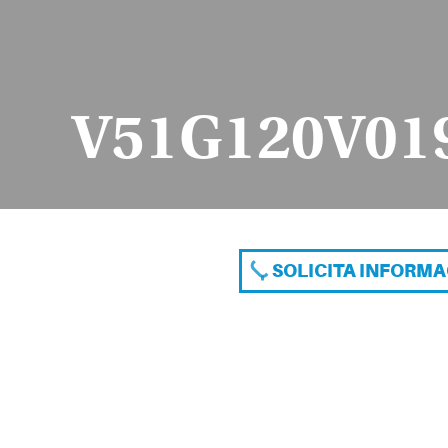
V51G120V019
SOLICITA INFORM