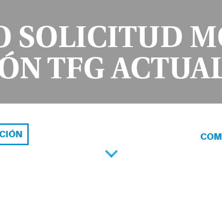
 SOLICITUD M
ÓN TFG ACTUA
ACIÓN
COM