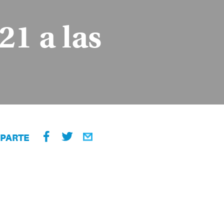
21 a las
PARTE