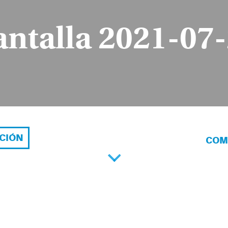
ntalla 2021-07-
ACIÓN
COM