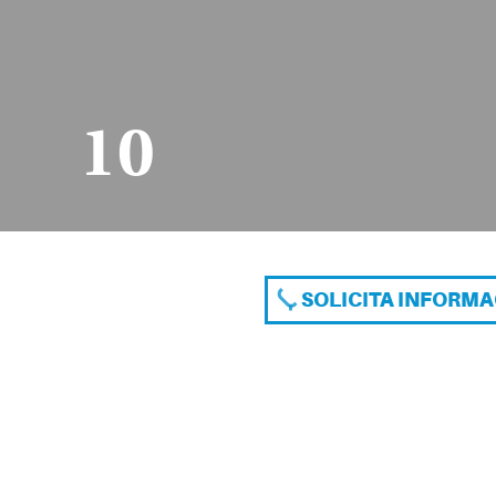
10
SOLICITA INFORM