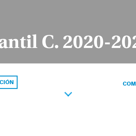
antil C. 2020-20
ACIÓN
COM