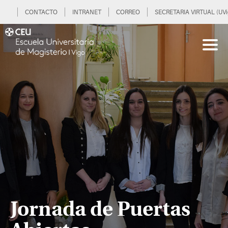
CONTACTO
INTRANET
CORREO
SECRETARIA VIRTUAL (UVi
Jornada de Puertas