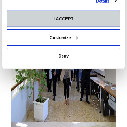
Details
I ACCEPT
Customize
Deny