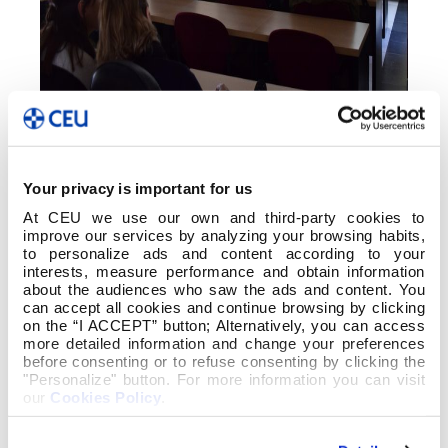
Your privacy is important for us
At CEU we use our own and third-party cookies to
improve our services by analyzing your browsing habits,
to personalize ads and content according to your
interests, measure performance and obtain information
about the audiences who saw the ads and content. You
can accept all cookies and continue browsing by clicking
on the “I ACCEPT” button; Alternatively, you can access
more detailed information and change your preferences
before consenting or to refuse consenting by clicking the
"Personalize" button. For more information you can visit
our
Cookies Policy
.