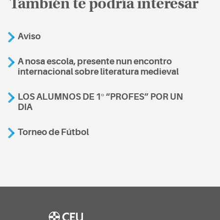
También te podría interesar
Aviso
A nosa escola, presente nun encontro
internacional sobre literatura medieval
LOS ALUMNOS DE 1º “PROFES” POR UN
DIA
Torneo de Fútbol