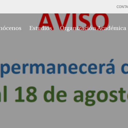
CONTA
nócenos
Estudios
Organización Académica