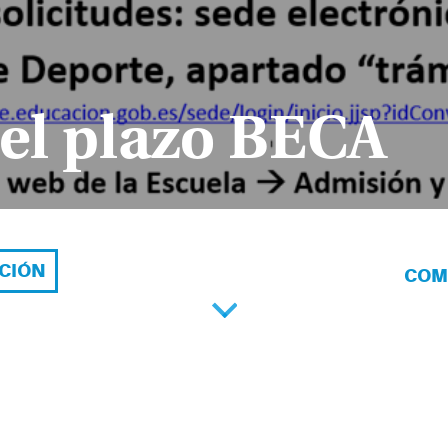
el plazo BECA
ACIÓN
COM