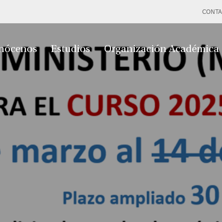
CONTA
nócenos
Estudios
Organización Académica