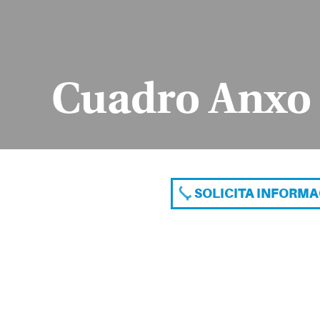
Cuadro Anxo
SOLICITA INFORM