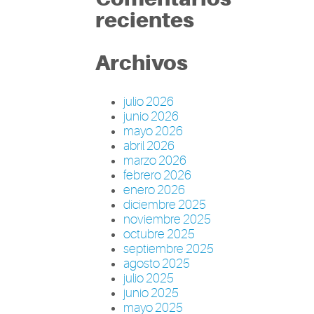
recientes
Archivos
julio 2026
junio 2026
mayo 2026
abril 2026
marzo 2026
febrero 2026
enero 2026
diciembre 2025
noviembre 2025
octubre 2025
septiembre 2025
agosto 2025
julio 2025
junio 2025
mayo 2025