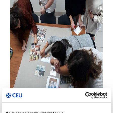
Vivimos en un entorno cultural visual: televisión,
tabletas, móviles, anuncios, vallas publicitarias… un
mundo lleno de imágenes y estímulos que nos
Your privacy is important for us