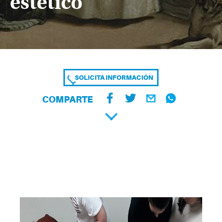
estético
SOLICITA INFORMACIÓN
COMPARTE