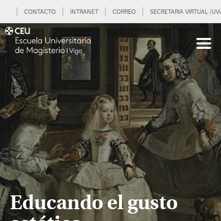
CONTACTO
INTRANET
CORREO
SECRETARIA VIRTUAL (UVi
Educando el gusto