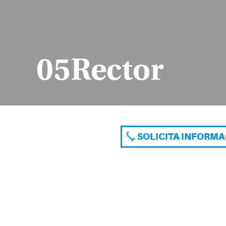
05Rector
SOLICITA INFORM