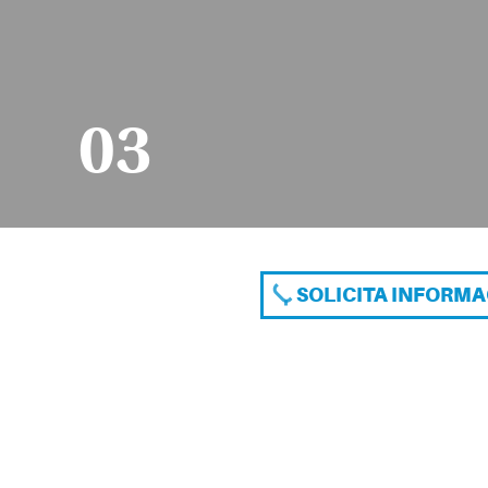
03
SOLICITA INFORM