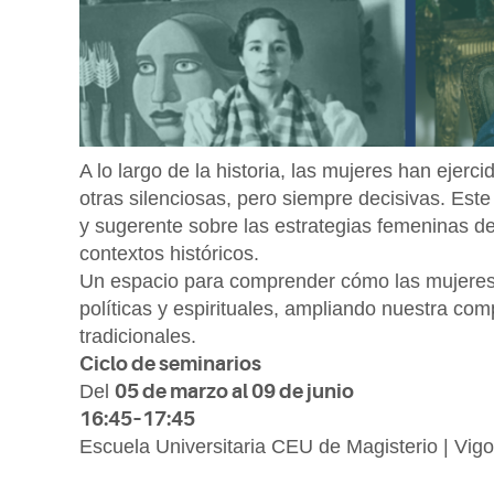
A lo largo de la historia, las mujeres han ejerc
otras silenciosas, pero siempre decisivas. Est
y sugerente sobre las estrategias femeninas de 
contextos históricos.
Un espacio para comprender cómo las mujeres h
políticas y espirituales, ampliando nuestra co
tradicionales.
Ciclo de seminarios
Del
05 de marzo al 09 de junio
16:45–17:45
Escuela Universitaria CEU de Magisterio | Vigo