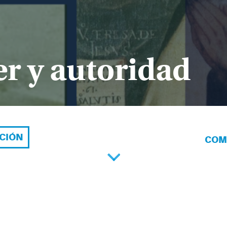
r y autoridad
ACIÓN
COM