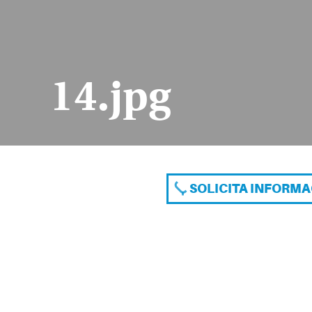
14.jpg
SOLICITA INFORM