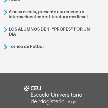
A nosa escola, presente nun encontro
internacional sobre literatura medieval
LOS ALUMNOS DE 1º “PROFES” POR UN
DIA
Torneo de Fútbol