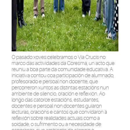
O pasado xoves celebramos o Vía Crucis no
marco das actividades da Coresma, un acto que
reuniu a boa parte da comunidade educativa. A
iniciativa contou coa participación de alumnado,
profesorado e persoal non docente, que
percorreron xuntos as distintas estacións nun
ambiente de silencio, oración e reflexión. Ao
longo das catorce estacións, estudantes,
docentes e persoal non docentes guiaron
lecturas, oracións e cantos que convidaron á
reflexión sobre realidades actuais como a
soidade, o sufrimento ou a necesidade de