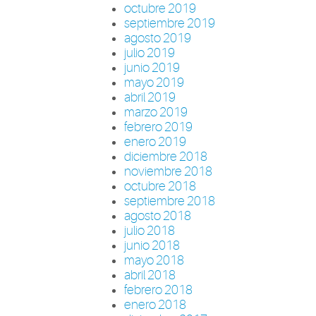
octubre 2019
septiembre 2019
agosto 2019
julio 2019
junio 2019
mayo 2019
abril 2019
marzo 2019
febrero 2019
enero 2019
diciembre 2018
noviembre 2018
octubre 2018
septiembre 2018
agosto 2018
julio 2018
junio 2018
mayo 2018
abril 2018
febrero 2018
enero 2018