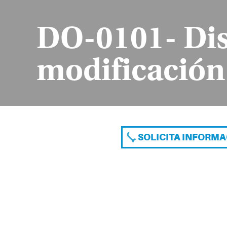
DO-0101- Dise
modificació
SOLICITA INFORM