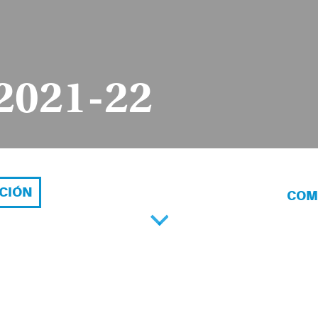
2021-22
ACIÓN
COM