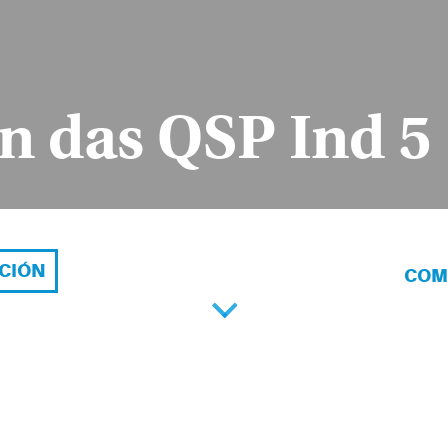
n das QSP Ind 5
ACIÓN
COM