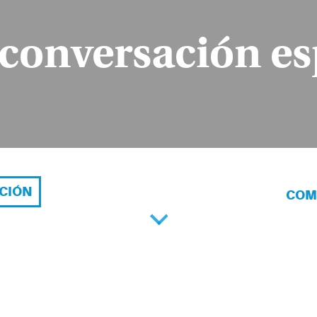
 conversación es
ACIÓN
COM