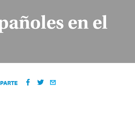
pañoles en el
PARTE