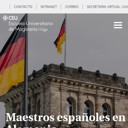
CONTACTO
INTRANET
CORREO
SECRETARIA VIRTUAL (UVi
Maestros españoles en