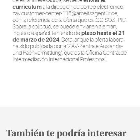
de estar interesado/a, se debe
enviar el
currículum
a la dirección de correo electrónico
zav.customer-center-116@arbeitsagentur.de
,
con la referencia de la oferta que es ‘CC-SOZ_PIE’.
Sobre la solicitud, se puede enviar en alemán,
inglés o español, teniendo de
plazo hasta el 21
de marzo de 2024
. Detallar que la oferta laboral
ha sido publicada por la ‘ZAV-Zentrale Auslands-
und Fachvermittlung’, que es la Oficina Central de
Intermediación Internacional Profesional.
También te podría interesar